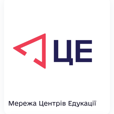
Мережа Центрів Едукації