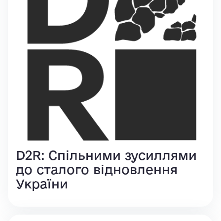
D2R: Спільними зусиллями
до сталого відновлення
України